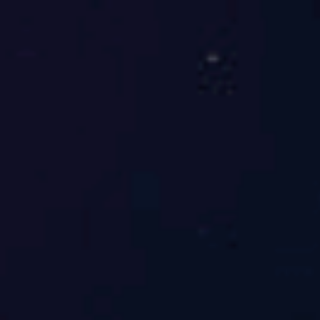
2026-07-27
6月15日韩国足球明星闪耀赛场
展现卓越技艺与团队精神
2026-07-26
3号秋衣足球明星的传奇故事与
赛场背后的奋斗历程揭秘
2026-07-25