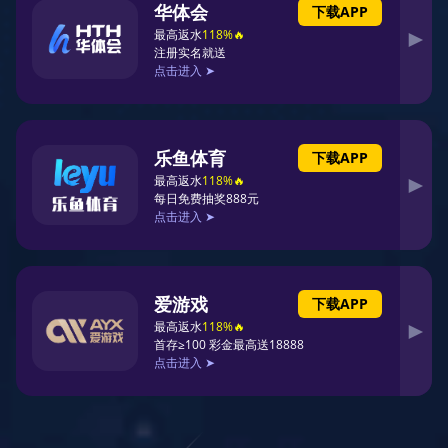
析它们如何在全球范围内产生广泛的影响力；
其次，关注赛事背后巨大的经济效应，探讨体
育产业的全球化与商业化趋势；接着，分析科
技进步如何推动体育竞技的发展，尤其是在比
赛规则、运动员训练和观众体验方面的创新；
最后，探讨未来体育赛事的潜力，尤其是在可
持续发展、虚拟体育和电竞等领域的新兴趋
势。通过这四个方面的分析，本文旨在为读者
提供关于全球体育赛事背后的深刻理解和未来
发展的全景式视角。
1、全球顶级赛事的历史与文化背
景
全球顶级体育赛事，如奥运会、世界杯和超级
碗等，拥有深厚的历史根基和文化底蕴。这些
赛事不仅仅是体育竞技的展示，更是全球文化
交流的盛宴。以奥运会为例，它源于古希腊，
并经过了千百年的演变，最终发展成了全球最