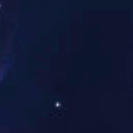
2、赛事背后的经济效应与商业化
趋势
体育赛事的商业化是全球体育产业发展的重要
推动力。从赞助商的投资到赛事转播权的出
售，再到场地的开发和票务销售，全球顶级赛
事背后的经济效应巨大。例如，世界杯的举办
不仅为东道国带来了旅游业和基础设施建设的
巨大投资，同时也创造了大量的就业机会。根
据统计数据，世界杯的经济效益每届可达到数
十亿美元。
随着商业化的推进，顶级赛事的运营模式发生
了深刻变化，赛事本身逐渐成为一个庞大的商
业平台。赞助商和广告商的参与使得赛事的收
入来源多元化，而赛事本身的品牌价值也得到
了显著提升。比如，NBA、FIFA等组织通过转
播权和广告收入获得了大量的商业回报，甚至
超越了传统体育产业的范畴。