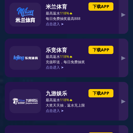
体育竞技纵深：全球顶级赛事背
后的故事与未来发展趋势探索
2026-01-08
体育竞技作为全球文化的重要组成部分，随着
时间的推移，已经成为人们生活中不可或缺的
一部分。从奥运会到世界杯，从超级碗到F1赛
事，每一场顶级赛事背后都有着令人激动的故
事和深刻的意义。本文将围绕全球顶级体育赛
事的故事与未来发展趋势进行深入探讨。首
先，将从这些赛事的历史与文化背景入手，分