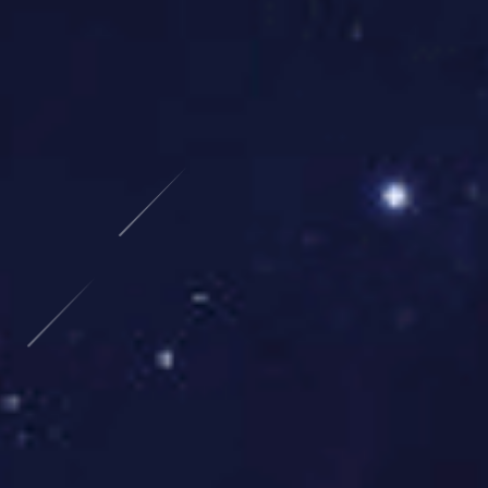
化的导航系统，观众可以快速找到自己的座
位、餐饮区等，提升观赛体验。
此外，数字化技术在赛事营销和观众互动中的
作用也不容忽视。通过社交媒体和直播平台，
赛事组织方可以实现线上与线下的无缝连接，
将赛事信息及时传播给全球观众。AR、VR等
技术的应用，还能让观众通过虚拟技术“身临其
境”地参与赛事，提升赛事的吸引力和娱乐性。
4、未来发展趋势与挑战
随着技术的不断进步，未来的赛事管理将更加
智能化和自动化。人工智能、5G技术、虚拟现
实等将成为赛事管理的重要支撑技术。人工智
能可以在赛事组织中提供更精确的预测和决策