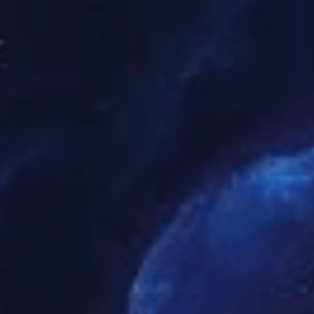
总体而言，以赛事管理为核心的数字化转型不
仅提升了赛事的组织效率，还在很大程度上改
善了观众的体验和赛事品牌的价值。通过建立
健全的数字化基础设施，赛事管理方能够实现
信息流的高效传递，优化赛事的各个环节，降
低运营成本，提升赛事的市场竞争力。然而，
数字化转型并非一蹴而就的过程，需要赛事管
理方在技术引进、人员培训以及数据安全等方
面下大力气。
展望未来，随着技术的不断创新和数字化转型
的深入发展，赛事管理将进入一个智能化、数
字化的新时代。如何在保证赛事质量和安全的
基础上，更好地利用数字技术提升赛事的观赏
性、互动性和商业价值，将成为赛事管理领域
的重要课题。赛事管理者需要不断探索与实
践，推动赛事管理从传统模式向现代化、数字
化转型迈进。