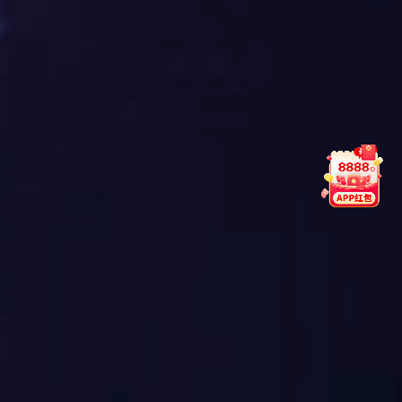
上海网球队防守革新之路探索
与实践的深度解析与展望
2026-07-31
上海网球队在世界杯积分榜中
以60分稳居第一名展现强劲实
力
2026-07-31
上海篮球队在城市联赛中的节
奏掌控与战术分析
2026-07-30
三大品牌足球明星的传奇故事
与影响力解析
2026-07-29
七月三号的足球明星们齐庆生
他们的传奇故事与球场辉煌回
顾